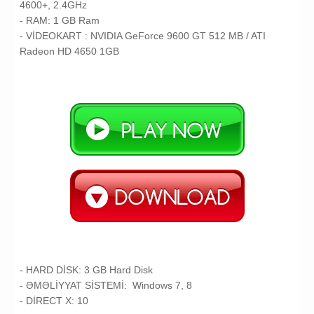
4600+, 2.4GHz
- RAM: 1 GB Ram
- VİDEOKART :
NVIDIA GeForce 9600 GT 512 MB / ATI
Radeon HD 4650 1GB
- HARD DİSK: 3
GB Hard Disk
- ƏMƏLİYYAT SİSTEMİ:
Windows 7, 8
- DİRECT X: 10