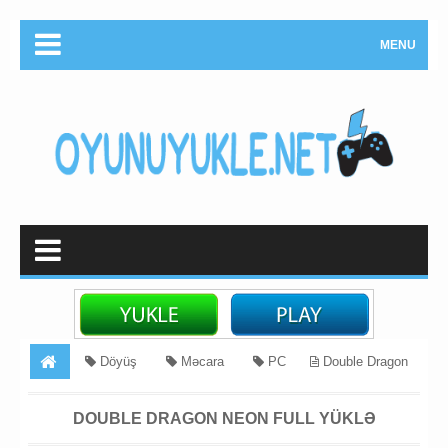
MENU
Döyüş
Məcara
PC
Double Dragon
Neon Full Yüklə
DOUBLE DRAGON NEON FULL YÜKLƏ