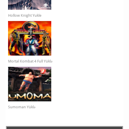
Hollow Knight Yukle
Mortal Kombat 4 Full Yüklə
Sumoman Yüklə