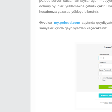
pCloud serveri saxlanılan fayllar üçün müəyyən 
dolmuş oyunları yükləməkdə çətinlik çəkir. Oyu
hesabınıza yazaraq yükləyə bilərsiniz.
Əvvəlcə
my.pcloud.com
saytında qeydiyyat
saniyələr içində qeydiyyatdan keçəcəksiniz.