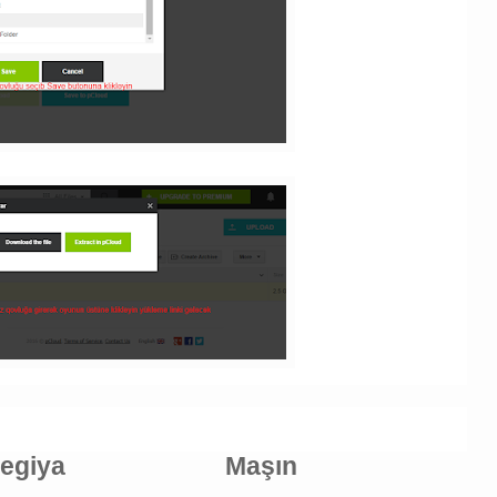
tegiya
Maşın