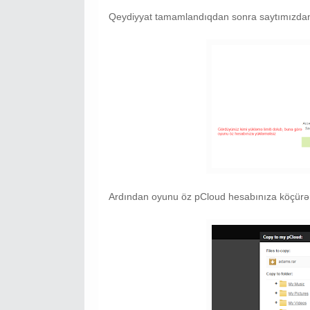
Qeydiyyat tamamlandıqdan sonra saytımızdan 
Ardından oyunu öz pCloud hesabınıza köçürərə