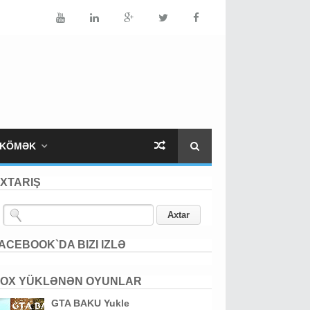
KÖMƏK
XTARIŞ
ACEBOOK`DA BIZI IZLƏ
OX YÜKLƏNƏN OYUNLAR
GTA BAKU Yukle