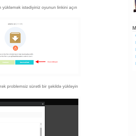
yükləmək istədiyiniz oyunun linkini açın
M
k problemsiz sürətli bir şəkildə yükləyin