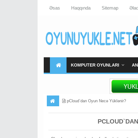
Əsas
Haqqında
Sitemap
Əla
KOMPUTER OYUNLARI
AN
pCloud`dan Oyun Necə Yüklənir?
PCLOUD`DAN