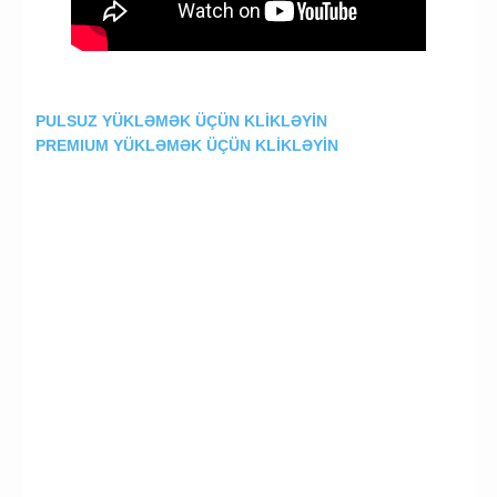
PULSUZ YÜKLƏMƏK ÜÇÜN KLİKLƏYİN
PREMIUM YÜKLƏMƏK ÜÇÜN KLİKLƏYİN