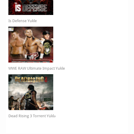
Is Defense Yukle
WWE RAW Ultimate Impact Yukle
Dead Rising 3 Torrent Yüklə