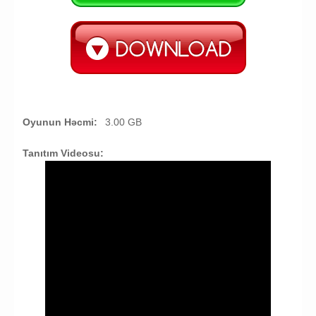
Oyunun Həcmi:
3.00 GB
Tanıtım Videosu: