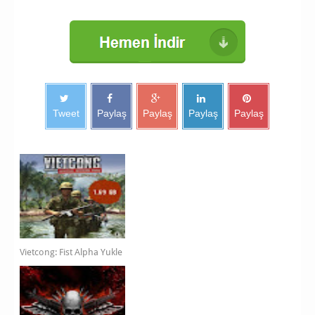
Tweet
Paylaş
Paylaş
Paylaş
Paylaş
Vietcong: Fist Alpha Yukle