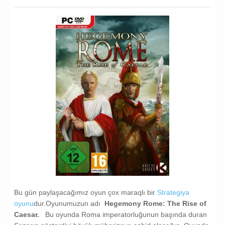
Bu gün paylaşacağımız oyun çox maraqlı bir
Strategiya
oyunu
dur.Oyunumuzun adı
Hegemony Rome: The Rise of
Caesar.
Bu oyunda Roma imperatorluğunun başında duran