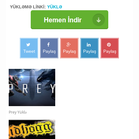
YÜKLƏMƏ LİNKİ:
YÜKLƏ
Tweet
Paylaş
Paylaş
Paylaş
Paylaş
Prey Yüklə