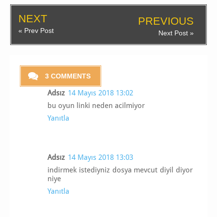
NEXT
PREVIOUS
« Prev Post
Next Post »
3 COMMENTS
Adsız
14 Mayıs 2018 13:02
bu oyun linki neden acilmiyor
Yanıtla
Adsız
14 Mayıs 2018 13:03
indirmek istediyniz dosya mevcut diyil diyor
niye
Yanıtla