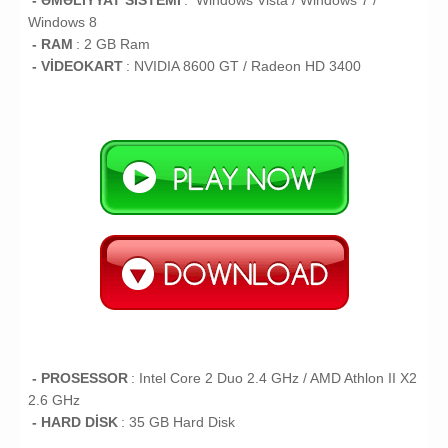
- ƏMƏLİYYAT SİSTEMİ
: Windows Vista / Windows 7
/
Windows 8
- RAM
: 2 GB Ram
- VİDEOKART
:
NVIDIA 8600 GT / Radeon HD 3400
- PROSESSOR
:
Intel Core 2 Duo 2.4 GHz / AMD Athlon II X2
2.6 GHz
- HARD DİSK
: 35 GB Hard Disk