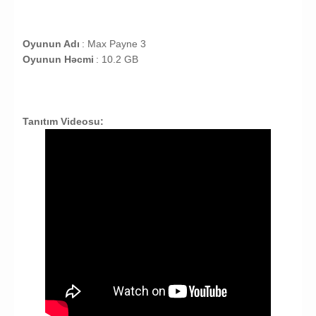
Oyunun Adı
: Max Payne 3
Oyunun Həcmi
: 10.2 GB
Tanıtım Videosu: