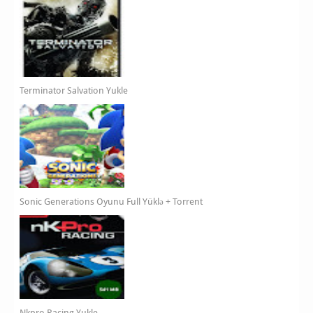
Terminator Salvation Yukle
Sonic Generations Oyunu Full Yüklə + Torrent
Nkpro Racing Yukle