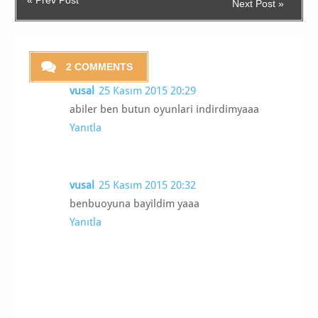
Next Post »
2 COMMENTS
vusal
25 Kasım 2015 20:29
abiler ben butun oyunlari indirdimyaaa
Yanıtla
vusal
25 Kasım 2015 20:32
benbuoyuna bayildim yaaa
Yanıtla