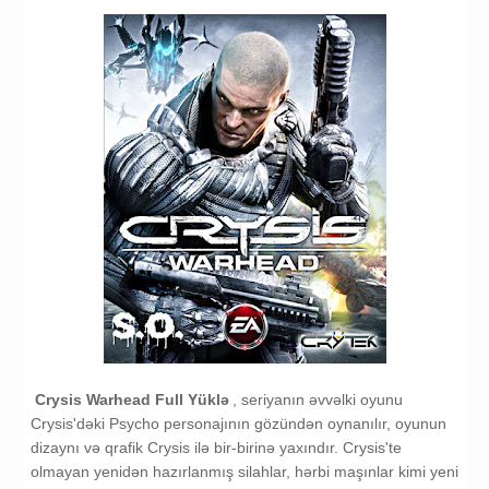
Crysis Warhead Full Yüklə
, seriyanın əvvəlki oyunu
Crysis'dəki Psycho personajının gözündən oynanılır, oyunun
dizaynı və qrafik Crysis ilə bir-birinə yaxındır. Crysis'te
olmayan yenidən hazırlanmış silahlar, hərbi maşınlar kimi yeni