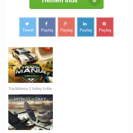
Tweet
Paylaş
Paylaş
Paylaş
Paylaş
TrackMania 2 Valley Yukle