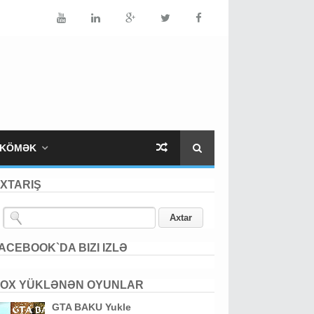
KÖMƏK
XTARIŞ
ACEBOOK`DA BIZI IZLƏ
OX YÜKLƏNƏN OYUNLAR
GTA BAKU Yukle