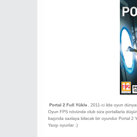
Portal 2 Full Yüklə
, 2011-ci ildə oyun dünya
Oyun FPS növündə olub sizə portallarla düşünm
başında saxlaya biləcək bir oyundur Portal 2
Yaxşı oyunlar ;)