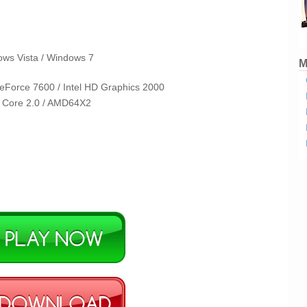
ws Vista
/ Windows 7
M
eForce 7600 / Intel HD Graphics 2000
l Core 2.0 / AMD64X2