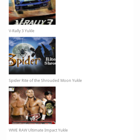
V-Rally 3 Yukle
Spider Rite of the Shrouded Moon Yukle
WWE RAW Ultimate Impact Yukle