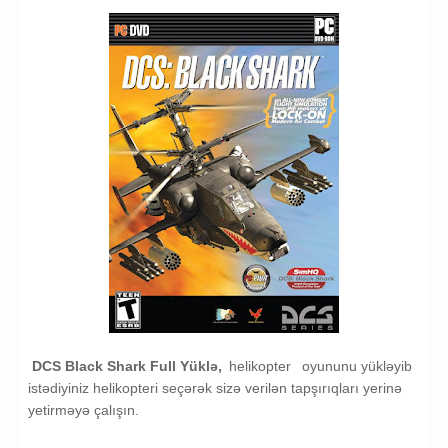
DCS Black Shark Full Yüklə,
helikopter
oyununu yükləyib
istədiyiniz helikopteri seçərək sizə verilən tapşırıqları yerinə
yetirməyə çalışın.