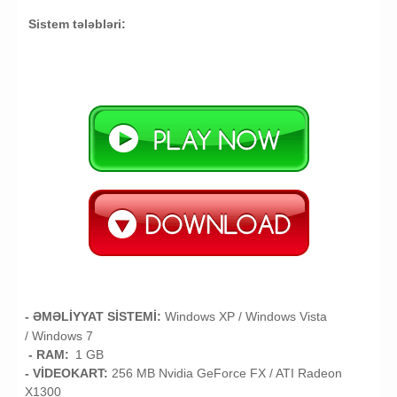
Sistem tələbləri:
- ƏMƏLİYYAT SİSTEMİ:
Windows XP
/
Windows Vista
/
Windows 7
- RAM:
1
GB
- VİDEOKART:
256 MB
Nvidia GeForce FX / ATI Radeon
X1300