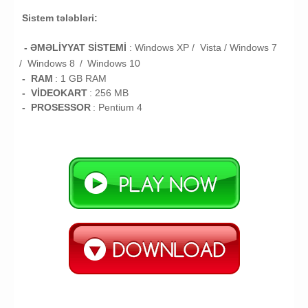
Sistem tələbləri:
- ƏMƏLİYYAT SİSTEMİ
:
Windows XP / Vista /
Windows 7
/
Windows 8
/
Windows 10
- RAM
:
1 GB RAM
- VİDEOKART
:
256 MB
- PROSESSOR
:
Pentium 4