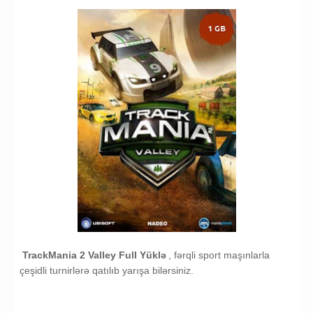
TrackMania 2 Valley Full Yüklə
, fərqli sport maşınlarla
çeşidli turnirlərə qatılıb yarışa bilərsiniz.