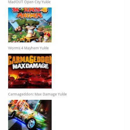
MadOUT Open City Yukle
Worms 4 Mayhem Yukle
Carmageddon: Max Damage Yukle