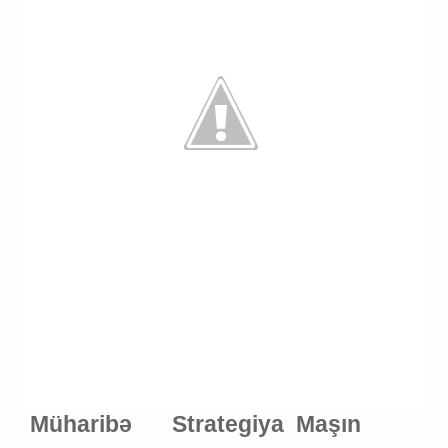
Müharibə
Strategiya
Maşın