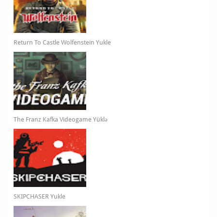
Return To Castle Wolfenstein Yukle
The Franz Kafka Videogame Yüklə
SKIPCHASER Yukle