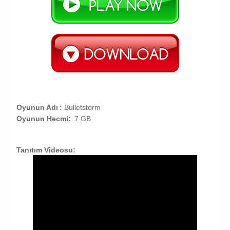
Oyunun Adı
:
Bulletstorm
Oyunun Həcmi:
7 GB
Tanıtım Videosu: