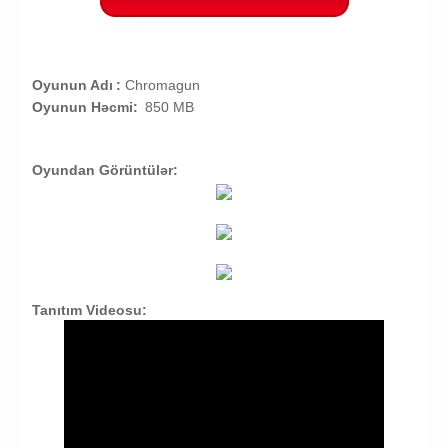
Oyunun Adı
:
Chromagun
Oyunun Həcmi:
850 MB
Oyundan Görüntülər:
Tanıtım Videosu: