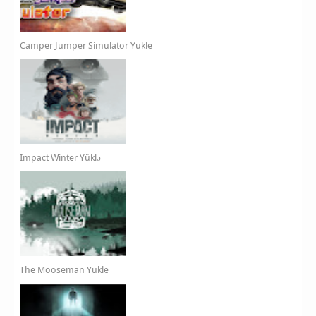
Camper Jumper Simulator Yukle
Impact Winter Yüklə
The Mooseman Yukle