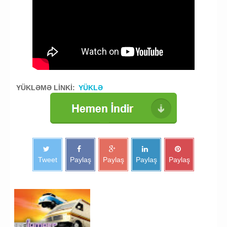
YÜKLƏMƏ LİNKİ:
YÜKLƏ
Tweet
Paylaş
Paylaş
Paylaş
Paylaş