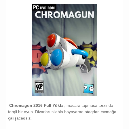
Chromagun 2016 Full Yüklə
, məcara tapmaca tərzində
fərqli bir oyun. Divarları silahla boyayaraq otaqdan çıxmağa
çalışacaqsız.