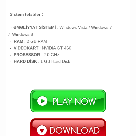
Sistem tələbləri:
- ƏMƏLİYYAT SİSTEMİ
:
Windows Vista /
Windows 7
/
Windows 8
- RAM
: 2
GB RAM
- VİDEOKART
:
NVIDIA GT 460
- PROSESSOR
:
2.0 GHz
- HARD DİSK
: 1
GB
Hard Disk