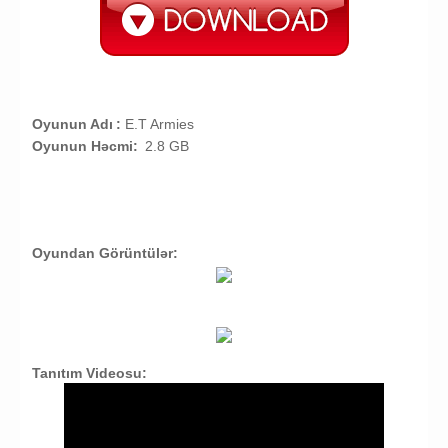
Oyunun Adı
:
E.T Armies
Oyunun Həcmi:
2.8 GB
Oyundan Görüntülər:
Tanıtım Videosu: