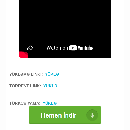
YÜKLƏMƏ LİNKİ:
YÜKLƏ
TORRENT LİNK:
YÜKLƏ
TÜRKCƏ YAMA:
YÜKLƏ