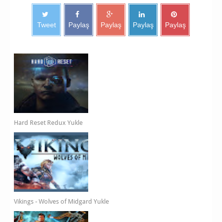
Tweet
Paylaş
Paylaş
Paylaş
Paylaş
Hard Reset Redux Yukle
Vikings - Wolves of Midgard Yukle