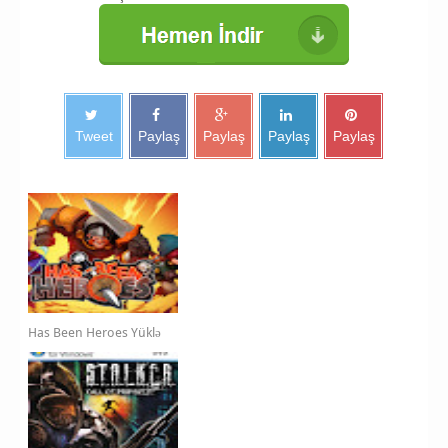
Tweet
Paylaş
Paylaş
Paylaş
Paylaş
Has Been Heroes Yüklə