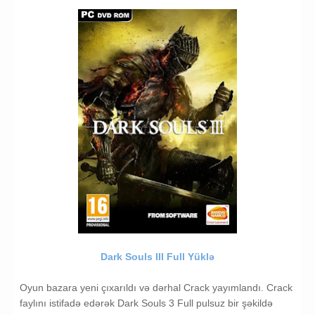
Dark Souls III Full Yüklə
Oyun bazara yeni çıxarıldı və dərhal Crack yayımlandı. Crack
faylını istifadə edərək Dark Souls 3 Full pulsuz bir şəkildə