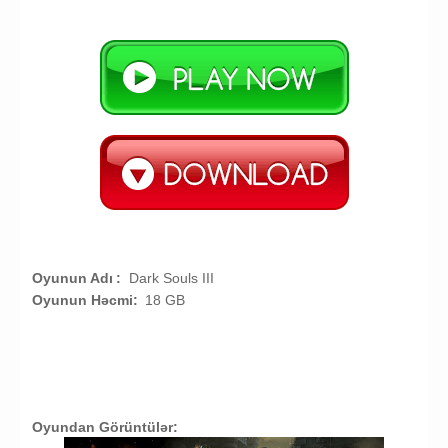
Oyunun Adı
:
Dark Souls III
Oyunun Həcmi:
18 GB
Oyundan Görüntülər: