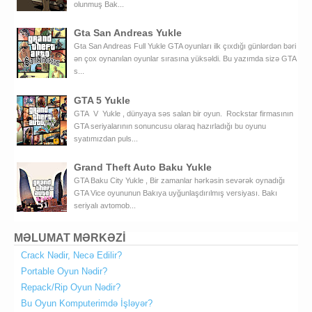
olunmuş Bak...
Gta San Andreas Yukle
Gta San Andreas Full Yukle GTA oyunları ilk çıxdığı günlərdən bəri
ən çox oynanılan oyunlar sırasına yüksəldi. Bu yazımda sizə GTA
s...
GTA 5 Yukle
GTA V Yukle , dünyaya səs salan bir oyun. Rockstar firmasının
GTA seriyalarının sonuncusu olaraq hazırladığı bu oyunu
syatımızdan puls...
Grand Theft Auto Baku Yukle
GTA Baku City Yukle , Bir zamanlar hərkəsin sevərək oynadığı
GTA Vice oyununun Bakıya uyğunlaşdırılmış versiyası. Bakı
seriyalı avtomob...
MƏLUMAT MƏRKƏZİ
Crack Nədir, Necə Edilir?
Portable Oyun Nədir?
Repack/Rip Oyun Nədir?
Bu Oyun Komputerimdə İşləyər?