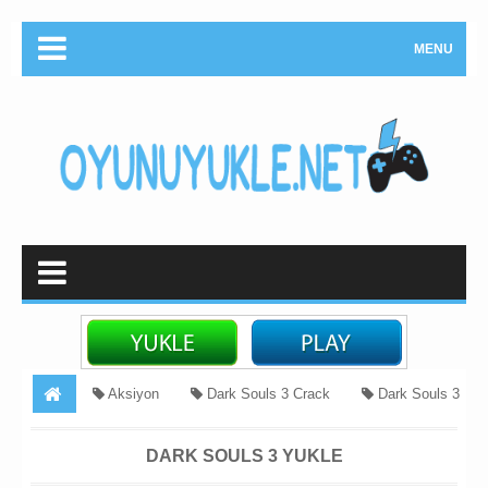
MENU
Aksiyon
Dark Souls 3 Crack
Dark Souls 3
Torrent
qilinc oyunu
RPG oyunlari yukle
RYO
DARK SOULS 3 YUKLE
Dark Souls 3 Yukle