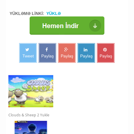
YÜKLƏMƏ LİNKİ:
YÜKLƏ
Tweet
Paylaş
Paylaş
Paylaş
Paylaş
Clouds & Sheep 2 Yukle