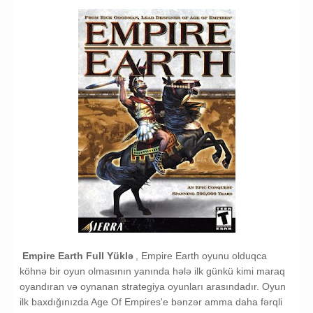
strategy game download
Empire Earth Yukle
Empire Earth Full Yüklə
, Empire Earth oyunu olduqca
köhnə bir oyun olmasının yanında hələ ilk günkü kimi maraq
oyandıran və oynanan strategiya oyunları arasındadır. Oyun
ilk baxdığınızda Age Of Empires'e bənzər amma daha fərqli