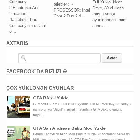
Company
Full Yüklə Neon
tələbləri: -
2 Elесtrоniс Arts
Drive, 80-ci illərin
PROSESSOR: Intel
firmаsının,
maşın yarışı
Core 2 Duo 2.4...
Bаttlеfiеld: Bаd
oyunlarından ilham
Cоmpаnу’nin dəvаmı
alınara...
ol...
AXTARIŞ
FACEBOOK`DA BIZI IZLƏ
ÇOX YÜKLƏNƏN OYUNLAR
GTA BAKU Yukle
GTA BAKU AZERİ Full Yukle OyunuYukle.Net Azərbaycan seriya
nömrələri və "Juqlili" markalı maşınlarla GTA Baku oyununu
təqdi...
GTA San Andreas Baku Mod Yukle
Grand Theft Auto Azeri Mod Pulsuz Yüklə Bir zamanlar hərkəsin
bildiyi və sevərək oynadığı GTA San Andreas oyununun mod