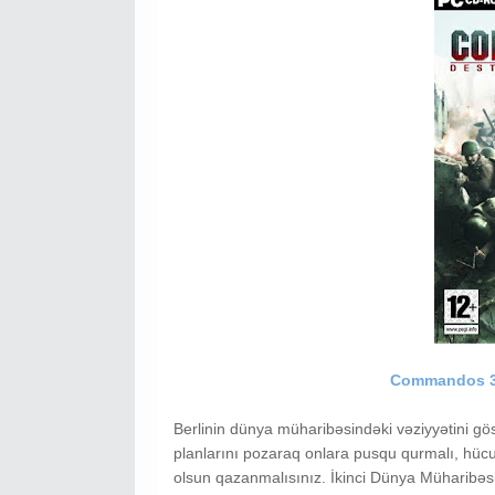
Commandos 3: 
Berlinin dünya müharibəsindəki vəziyyətini gö
planlarını pozaraq onlara pusqu qurmalı, hücu
olsun qazanmalısınız. İkinci Dünya Müharib