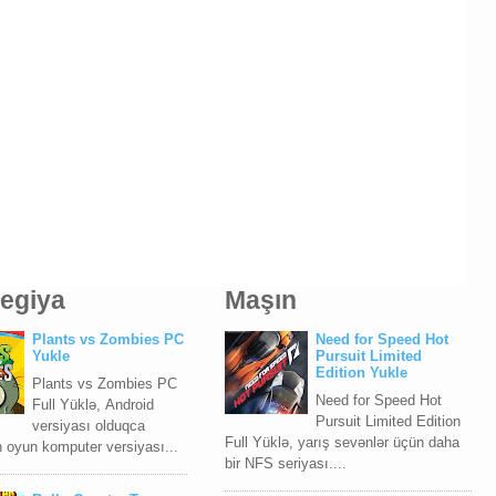
tegiya
Maşın
Plants vs Zombies PC
Need for Speed Hot
Yukle
Pursuit Limited
Edition Yukle
Plants vs Zombies PC
Need for Speed Hot
Full Yüklə, Android
Pursuit Limited Edition
versiyası olduqca
Full Yüklə, yarış sevənlər üçün daha
n oyun komputer versiyası...
bir NFS seriyası....