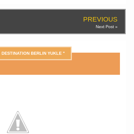
PREVIOUS
Next Post »
 DESTINATION BERLIN YUKLE "