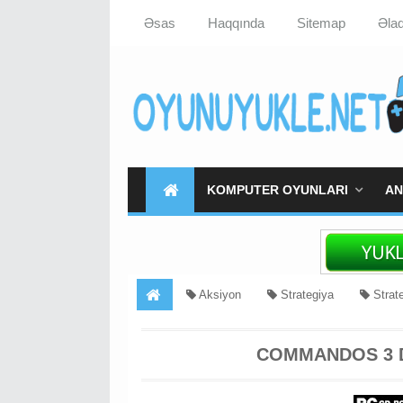
Əsas
Haqqında
Sitemap
Əla
KOMPUTER OYUNLARI
AN
Aksiyon
Strategiya
Strat
COMMANDOS 3 D