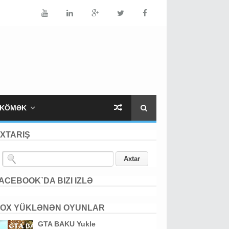
KÖMƏK
XTARIŞ
ACEBOOK`DA BIZI IZLƏ
OX YÜKLƏNƏN OYUNLAR
GTA BAKU Yukle