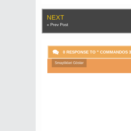
NEXT
« Prev Post
0 RESPONSE TO " COMMANDOS 3
Smaylikləri Göstər