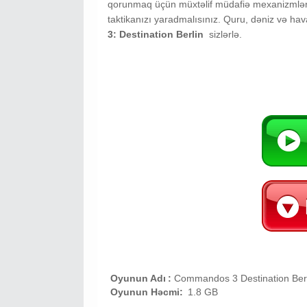
qorunmaq üçün müxtəlif müdafiə mexanizmləri dü
taktikanızı yaradmalısınız. Quru, dəniz və hav
3: Destination Berlin
sizlərlə.
Oyunun Adı
:
Commandos 3 Destination Ber
Oyunun Həcmi:
1.8 GB