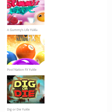
A Gummy’s Life Yüklə
Pool Nation FX Yukle
Dig or Die Yukle