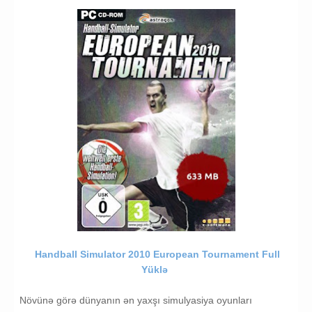
Simulasyon
Handball Simulator 2010 Yukle
Handball Simulator 2010 European Tournament Full
Yüklə
Növünə görə dünyanın ən yaxşı simulyasiya oyunları