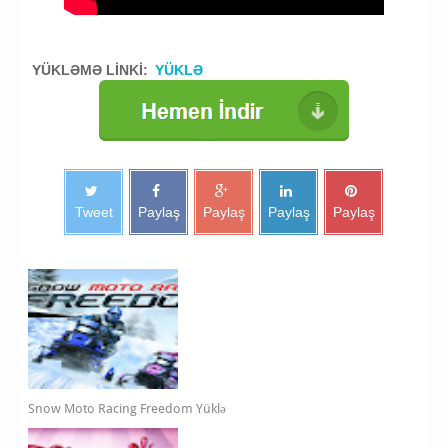
YÜKLƏMƏ LİNKİ:
YÜKLƏ
Tweet
Paylaş
Paylaş
Paylaş
Paylaş
Snow Moto Racing Freedom Yüklə