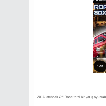
2016 istehsalı Off-Road tərzi bir yarış oyunud