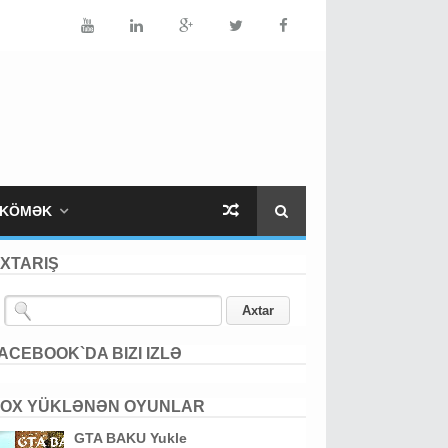
KÖMƏK
XTARIŞ
ACEBOOK`DA BIZI IZLƏ
OX YÜKLƏNƏN OYUNLAR
GTA BAKU Yukle