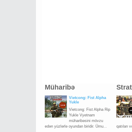
Müharibə
Stra
Vietcong: Fist Alpha
Yukle
Vietcong: Fist Alpha Rip
Yukle Vyetnam
müharibəsini mövzu
edən yüzlərlə oyundan biridir. Ümu...
qatılan v