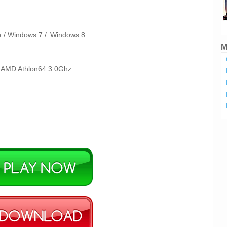
a /
Windows 7 /
Windows 8
M
/ AMD Athlon64 3.0Ghz