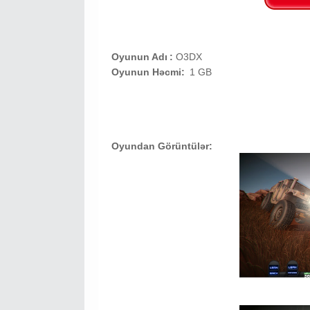
Oyunun Adı
:
O3DX
Oyunun Həcmi:
1 GB
Oyundan Görüntülər: