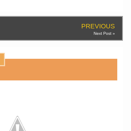
PREVIOUS
Next Post »