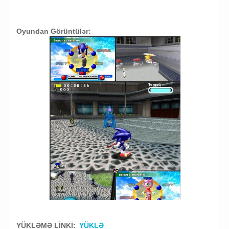
Oyundan Görüntülər:
YÜKLƏMƏ LİNKİ:
YÜKLƏ