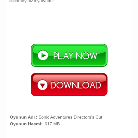
klikləməyiniz kiyafyətdir.
Oyunun Adı
:
Sonic Adventures Directors’s Cut
Oyunun Həcmi:
617 MB