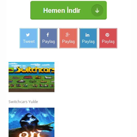
Tweet
Paylaş
Paylaş
Paylaş
Paylaş
Switchcars Yukle