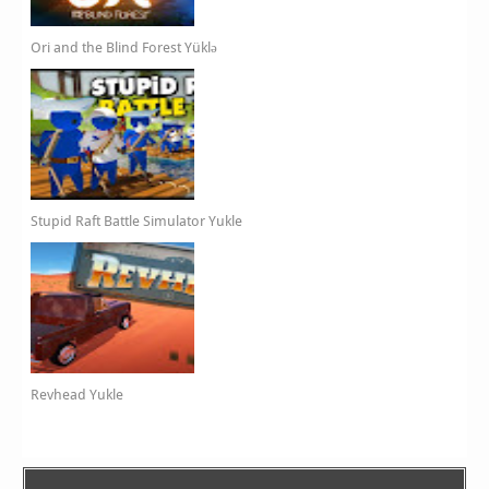
Ori and the Blind Forest Yüklə
Stupid Raft Battle Simulator Yukle
Revhead Yukle