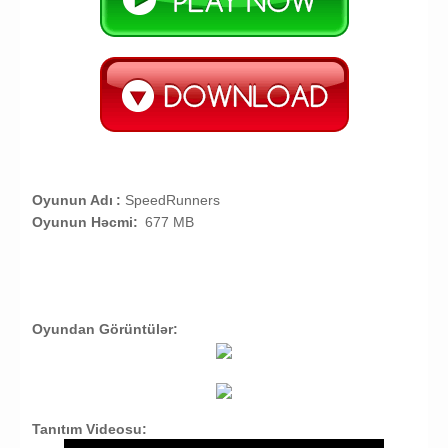
Oyunun Adı
:
SpeedRunners
Oyunun Həcmi:
677 MB
Oyundan Görüntülər:
Tanıtım Videosu: