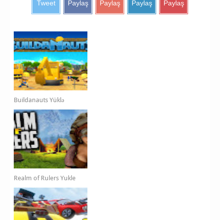
Tweet
Paylaş
Paylaş
Paylaş
Paylaş
Buildanauts Yüklə
Realm of Rulers Yukle