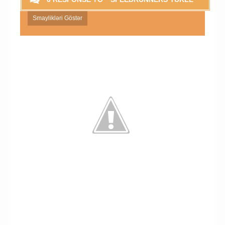
Smaylikləri Göstər