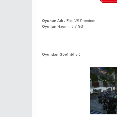
Oyunun Adı
:
Elite VS Freedom
Oyunun Həcmi:
6.7 GB
Oyundan Görüntülər: