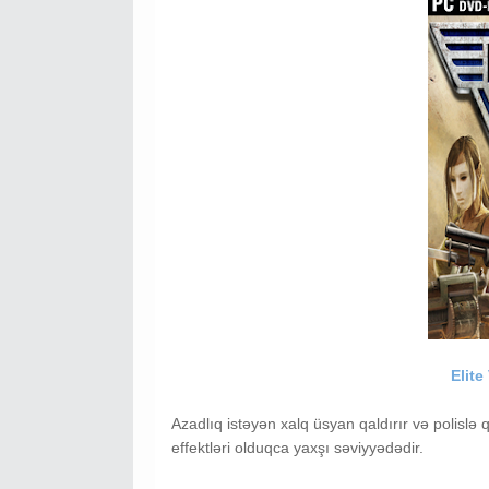
Elite
Azadlıq istəyən xalq üsyan qaldırır və polislə 
effektləri olduqca yaxşı səviyyədədir.