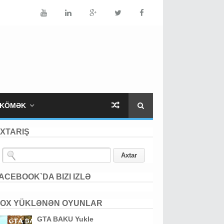
KÖMƏK
XTARIŞ
ACEBOOK`DA BIZI IZLƏ
OX YÜKLƏNƏN OYUNLAR
GTA BAKU Yukle