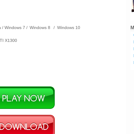
M
a /
Windows 7 /
Windows 8
/
Windows 10
ATI X1300