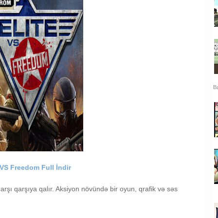
Ba
 VS Freedom Full İndir
qarşı qarşıya qalır. Aksiyon növündə bir oyun, qrafik və səs