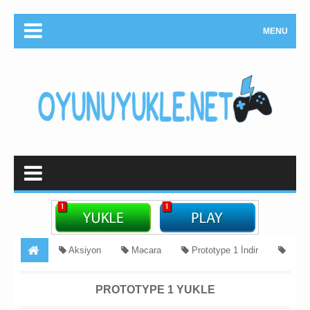
MENU
Aksiyon
Məcara
Prototype 1 İndir
Prototype 1 Pulsuz Yukle
RPG oyunlari yukle
Prototype
PROTOTYPE 1 YUKLE
1 Yukle