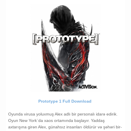
Prototype 1 Full Download
Oyunda virusa yoluxmuş Alex adlı bir personalı idarə edirik.
Oyun New York`da xaos ortamında başlayır. Yaddaş
axtarışına girən Alex, günahsız insanları öldürür və şəhəri bir-