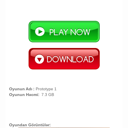
Oyunun Adı
:
Prototype 1
Oyunun Həcmi:
7.3 GB
Oyundan Görüntülər: