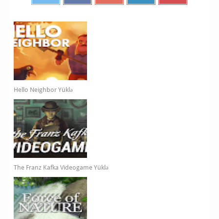
Hello Neighbor Yüklə
The Franz Kafka Videogame Yüklə