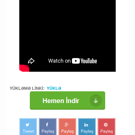
YÜKLƏMƏ LİNKİ:
YÜKLƏ
Tweet
Paylaş
Paylaş
Paylaş
Paylaş