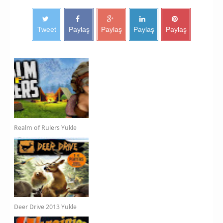
Tweet
Paylaş
Paylaş
Paylaş
Paylaş
Realm of Rulers Yukle
Deer Drive 2013 Yukle