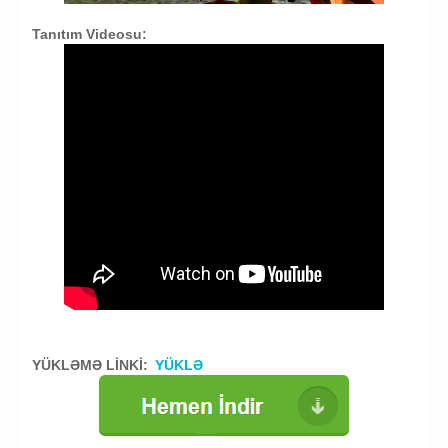
Tanıtım Videosu:
YÜKLƏMƏ LİNKİ:
YÜKLƏ