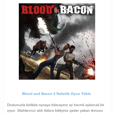
Blood and Bacon 2 Nəfərlik Oyun Yüklə
Dostunuzla birlikdə oynaya biləcəyiniz az həcmli əyləncəli bir
oyun. Silahlarınızı alıb öldürə bildiyiniz qədər yaban donuzu