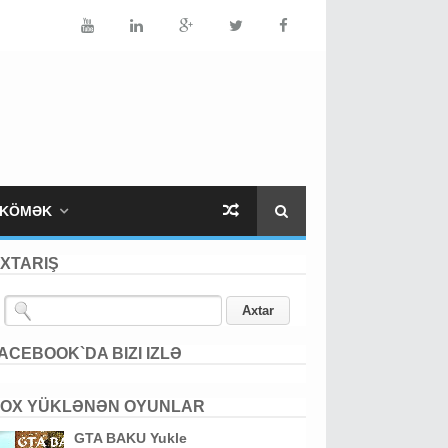
KÖMƏK
XTARIŞ
ACEBOOK`DA BIZI IZLƏ
OX YÜKLƏNƏN OYUNLAR
GTA BAKU Yukle