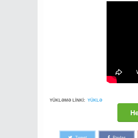
YÜKLƏMƏ LİNKİ:
YÜKLƏ
Tweet
Paylaş