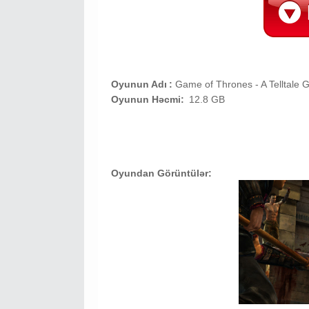
Oyunun Adı
:
Game of Thrones - A Telltale 
Oyunun Həcmi:
12.8 GB
Oyundan Görüntülər: