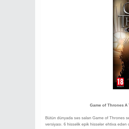
Game of Thrones A 
Bütün dünyada səs salan Game of Thrones seri
versiyası. 6 hissəlik epik hissələr ehtiva edən