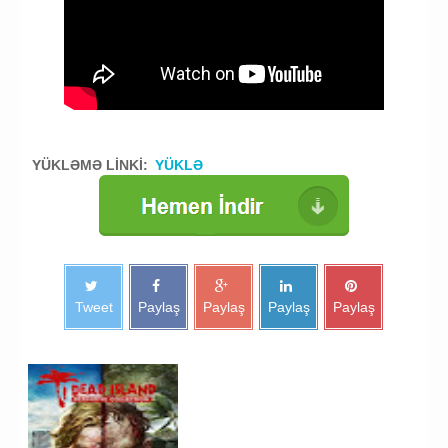
YÜKLƏMƏ LİNKİ:
YÜKLƏ
Tweet
Paylaş
Paylaş
Paylaş
Paylaş