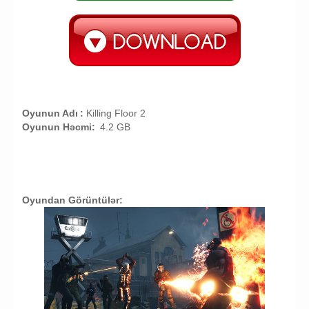
Oyunun Adı
:
Killing Floor 2
Oyunun Həcmi:
4.2 GB
Oyundan Görüntülər: