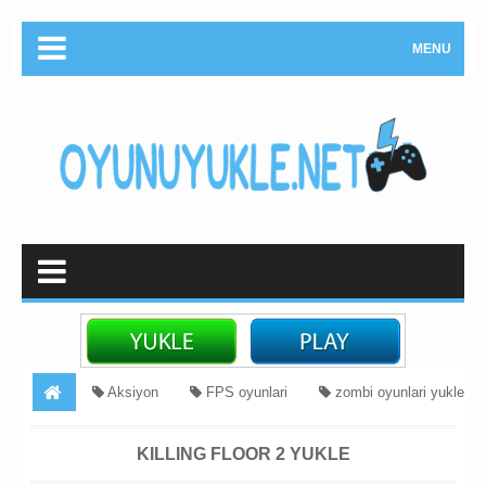
MENU
Aksiyon
FPS oyunlari
zombi oyunlari yukle
Killing Floor 2 Yukle
KILLING FLOOR 2 YUKLE