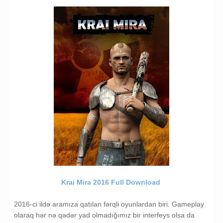
Krai Mira 2016 Full Download
2016-ci ildə aramıza qatılan fərqli oyunlardan biri. Gameplay
olaraq hər nə qədər yad olmadığımız bir interfeys olsa da