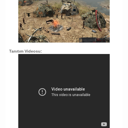
Tanıtım Videosu: