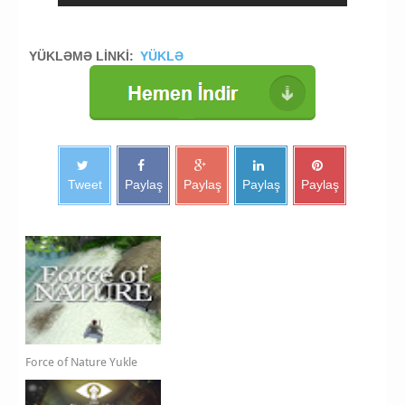
YÜKLƏMƏ LİNKİ:
YÜKLƏ
Tweet
Paylaş
Paylaş
Paylaş
Paylaş
Force of Nature Yukle