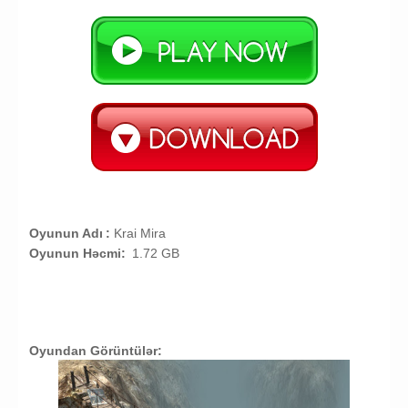
Oyunun Adı
:
Krai Mira
Oyunun Həcmi:
1.72 GB
Oyundan Görüntülər: