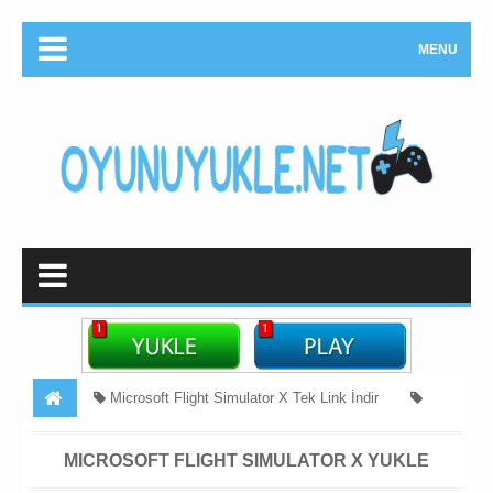
MENU
Microsoft Flight Simulator X Tek Link İndir
Simulasyon
Simulator
teyyare oyunu yukle
Uçuş
MICROSOFT FLIGHT SIMULATOR X YUKLE
Microsoft Flight Simulator X Yukle