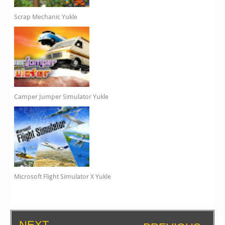
Scrap Mechanic Yukle
Camper Jumper Simulator Yukle
Microsoft Flight Simulator X Yukle
NEXT