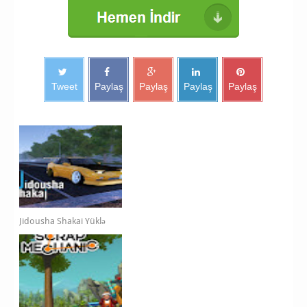
Tweet
Paylaş
Paylaş
Paylaş
Paylaş
Jidousha Shakai Yüklə