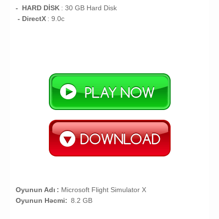
- HARD DİSK
: 30
GB
Hard Disk
- DirectX
: 9.0c
Oyunun Adı
:
Microsoft Flight Simulator X
Oyunun Həcmi:
8.2 GB