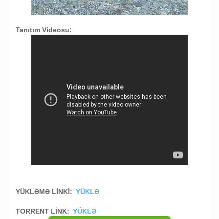
Tanıtım Videosu:
YÜKLƏMƏ LİNKİ:
YÜKLƏ
TORRENT LİNK:
YÜKLƏ