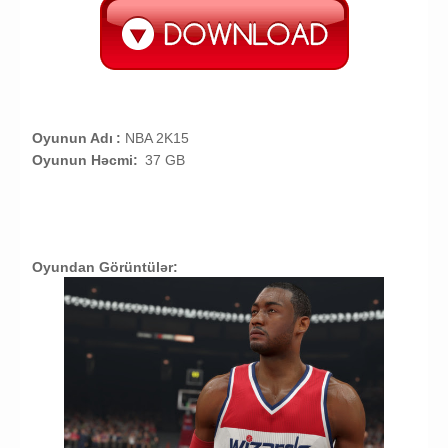
Oyunun Adı
:
NBA 2K15
Oyunun Həcmi:
37 GB
Oyundan Görüntülər: