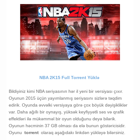
NBA 2K15 Full Torrent Yüklə
Bildiyiniz kimi NBA seriyasının hər il yeni bir versiyası çıxır.
Oyunun 2015 üçün yayımlanmış seriyasını sizlərə təqdim
edirik. Oyunda əvvəlki versiyaya görə çox böyük dəyişikliklər
var. Daha ağıllı bir oynayış, yüksək keyfiyyətli səs və qrafik
effektləri ilə mükəmməl bir oyun olduğunu deyə bilərik.
Oyunun həcminin 37 GB olması da elə bunun göstəricisidir.
Oyunu
torrent
olaraq aşağıdakı linkdən yükləyə bilərsiniz.