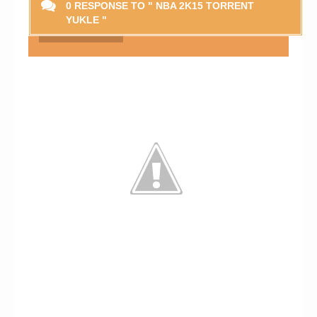
0 RESPONSE TO " NBA 2K15 TORRENT
YUKLE "
Smaylikləri Göstər