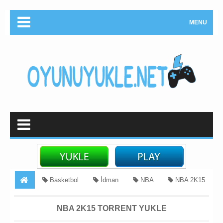
MENU
Basketbol
İdman
NBA
NBA 2K15
Crack
NBA 2K15 Torrent Yukle
NBA 2K15 TORRENT YUKLE