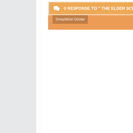
0 RESPONSE TO " THE ELDER SC
Smaylikləri Göstər