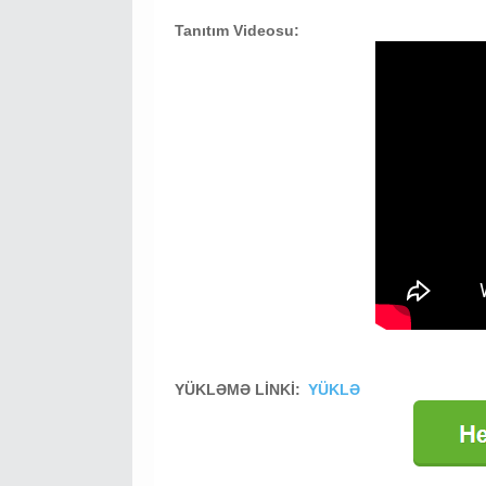
Tanıtım Videosu:
YÜKLƏMƏ LİNKİ:
YÜKLƏ