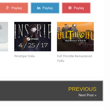
Paylaş
Paylaş
Paylaş
Pinstripe Yüklə
Full Throttle Remastered
Yüklə
PREVIOUS
Next Post »