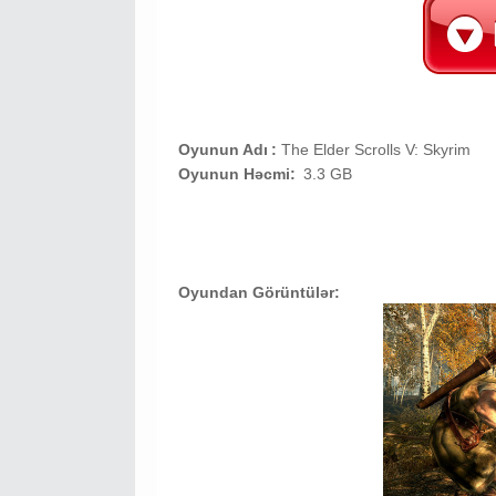
Oyunun Adı
:
The Elder Scrolls V: Skyrim
Oyunun Həcmi:
3.3 GB
Oyundan Görüntülər: