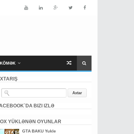
KÖMƏK
XTARIŞ
ACEBOOK`DA BIZI IZLƏ
OX YÜKLƏNƏN OYUNLAR
GTA BAKU Yukle