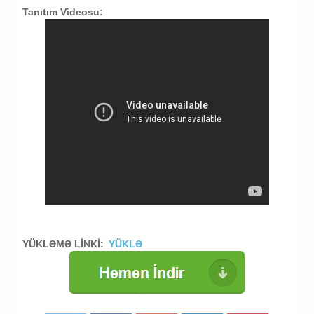
Tanıtım Videosu:
YÜKLƏMƏ LİNKİ:
YÜKLƏ