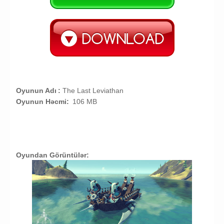
Oyunun Adı
:
The Last Leviathan
Oyunun Həcmi:
106 MB
Oyundan Görüntülər: