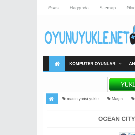
Əsas
Haqqında
Sitemap
Əla
KOMPUTER OYUNLARI
AN
masin yarisi yukle
Maşın
OCEAN CITY