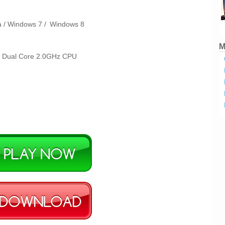
a /
Windows 7 /
Windows 8
M
on Dual Core 2.0GHz CPU