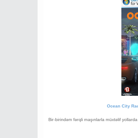
Ocean City Ra
Bir-birindəm fərqli maşınlarla müxtəlif yollar