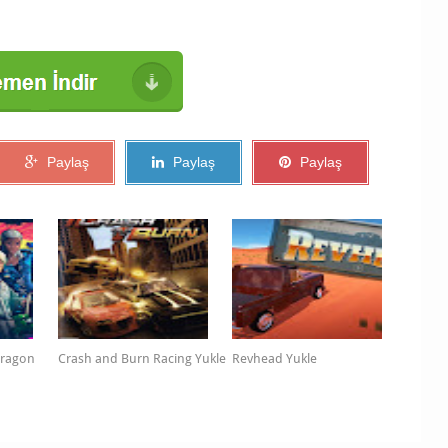
Paylaş
Paylaş
Paylaş
 Dragon
Crash and Burn Racing Yukle
Revhead Yukle