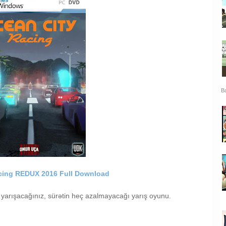
Ba
cing REDUX 2016 Full Download
da yarışacağınız, sürətin heç azalmayacağı yarış oyunu.