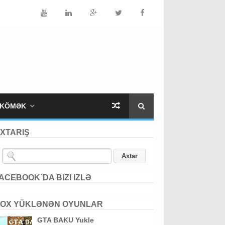
KÖMƏK
XTARIŞ
ACEBOOK`DA BIZI IZLƏ
OX YÜKLƏNƏN OYUNLAR
GTA BAKU Yukle