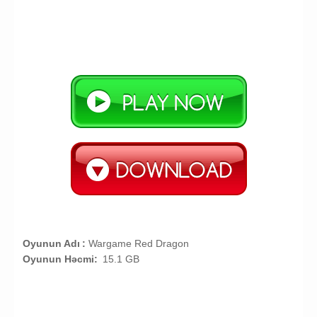
Oyunun Adı
:
Wargame Red Dragon
Oyunun Həcmi:
15.1 GB