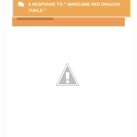
0 RESPONSE TO " WARGAME RED DRAGON
YUKLE "
Smaylikləri Göstər