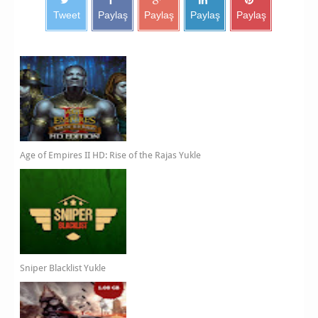
Tweet
Paylaş
Paylaş
Paylaş
Paylaş
Age of Empires II HD: Rise of the Rajas Yukle
Sniper Blacklist Yukle