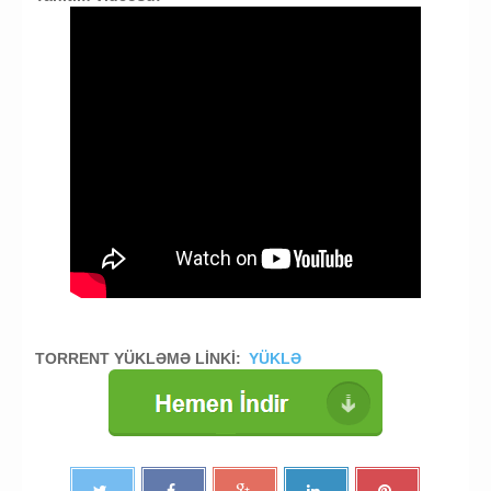
TORRENT YÜKLƏMƏ LİNKİ:
YÜKLƏ