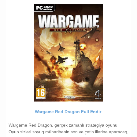
Wargame Red Dragon Full Endir
Wargame Red Dragon, gerçək zamanlı strategiya oyunu.
Oyun sizləri soyuq müharibənin son və çətin illərinə aparacaq,