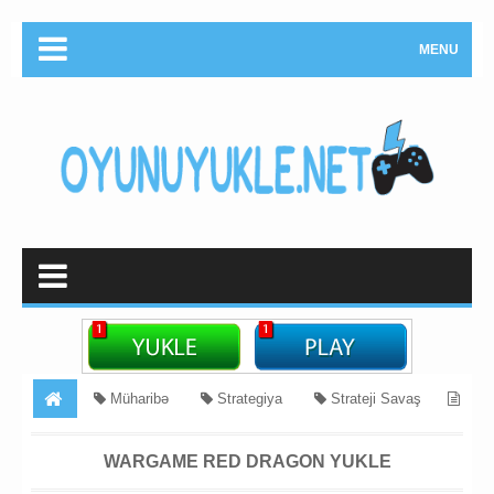
MENU
Müharibə
Strategiya
Strateji Savaş
Wargame Red Dragon Yukle
WARGAME RED DRAGON YUKLE