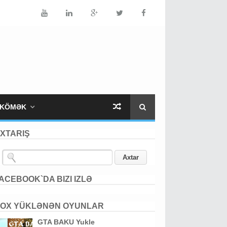
KÖMƏK
XTARIŞ
ACEBOOK`DA BIZI IZLƏ
OX YÜKLƏNƏN OYUNLAR
GTA BAKU Yukle