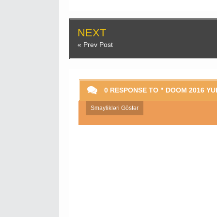
NEXT
« Prev Post
0 RESPONSE TO " DOOM 2016 YU
Smaylikləri Göstər