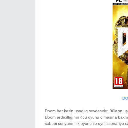
DO
Doom hər kəsin uşaqlıq sevdasıdır. 90ların uş
Doom ardıcıllığının 4cü oyunu olmasına baxm
səbəbi seriyanın ilk oyunu ilə eyni ssenariyə 