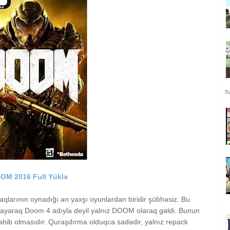
Ba
OM 2016 Full Yüklə
aqlarının oynadığı ən yaxşı oyunlardan biridir şübhəsiz. Bu
ayaraq Doom 4 adıyla deyil yalnız DOOM olaraq gəldi. Bunun
sahib olmasıdır. Quraşdırma olduqca sadədir, yalnız repack