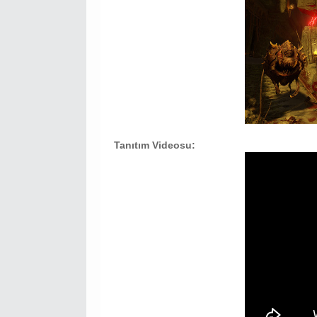
Tanıtım Videosu: