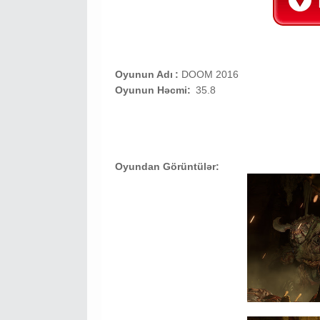
Oyunun Adı
:
DOOM 2016
Oyunun Həcmi:
35.8
Oyundan Görüntülər: