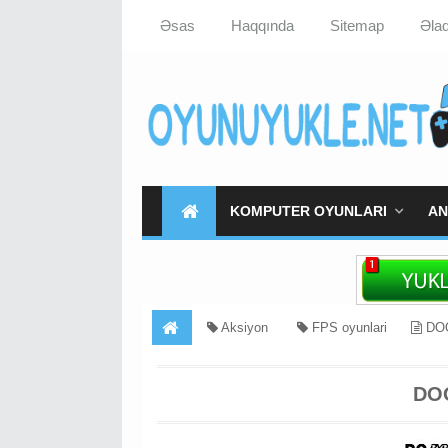
Əsas
Haqqında
Sitemap
Əla
KOMPUTER OYUNLARI
AN
Aksiyon
FPS oyunlari
DOO
DO