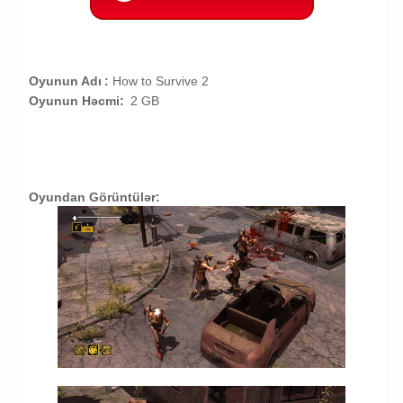
Oyunun Adı
:
How to Survive 2
Oyunun Həcmi:
2 GB
Oyundan Görüntülər: