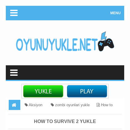
MENU
Aksiyon
zombi oyunlari yukle
How to
Survive 2 Yukle
HOW TO SURVIVE 2 YUKLE