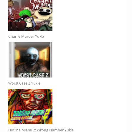
Charlie Murder Yüklə
Worst Case Z Yukle
Hotline Miami 2: Wrong Number Yukle