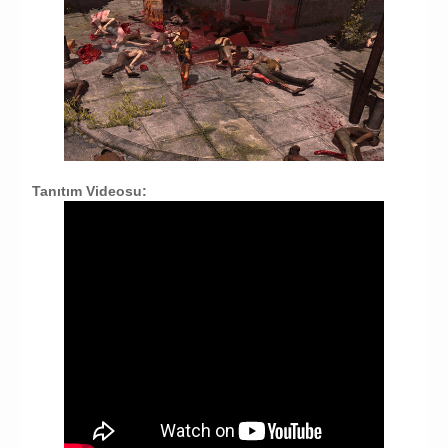
Tanıtım Videosu: