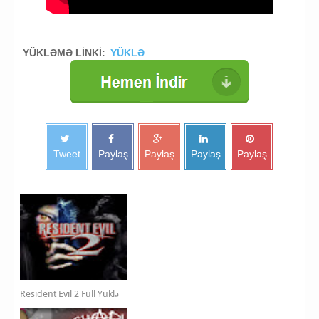
YÜKLƏMƏ LİNKİ:
YÜKLƏ
Tweet
Paylaş
Paylaş
Paylaş
Paylaş
Resident Evil 2 Full Yüklə