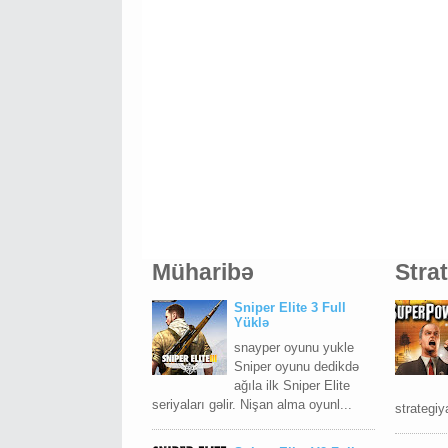
Müharibə
Stra
Sniper Elite 3 Full
Yüklə
snayper oyunu yukle
Sniper oyunu dedikdə
ağıla ilk Sniper Elite
seriyaları gəlir. Nişan alma oyunl...
strategiya