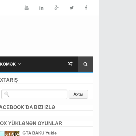
KÖMƏK
XTARIŞ
ACEBOOK`DA BIZI IZLƏ
OX YÜKLƏNƏN OYUNLAR
GTA BAKU Yukle