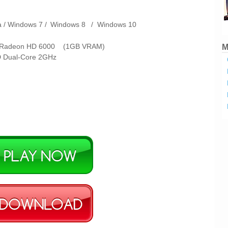
a /
Windows 7 /
Windows 8
/
Windows 10
D Radeon HD 6000 (1GB VRAM)
M
MD Dual-Core 2GHz