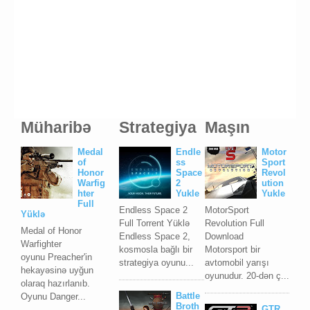
Müharibə
Strategiya
Maşın
Medal
Endle
Motor
of
ss
Sport
Honor
Space
Revol
Warfig
2
ution
hter
Yukle
Yukle
Full
Endless Space 2
MotorSport
Yüklə
Full Torrent Yüklə
Revolution Full
Medal of Honor
Endless Space 2,
Download
Warfighter
kosmosla bağlı bir
Motorsport bir
oyunu Preacher'in
strategiya oyunu...
avtomobil yarışı
hekayəsinə uyğun
oyunudur. 20-dən ç...
olaraq hazırlanıb.
Battle
Oyunu Danger...
Broth
GTR