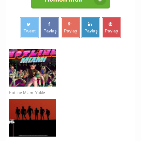
Tweet
Paylaş
Paylaş
Paylaş
Paylaş
Hotline Miami Yukle