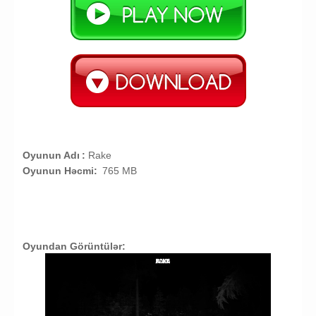
Oyunun Adı
:
Rake
Oyunun Həcmi:
765 MB
Oyundan Görüntülər: