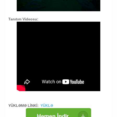
Tanıtım Videosu:
YÜKLƏMƏ LİNKİ:
YÜKLƏ