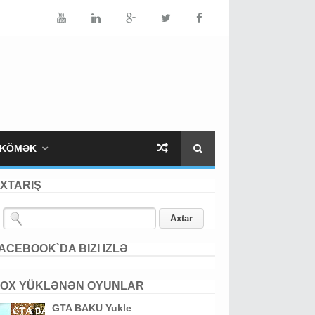
KÖMƏK
XTARIŞ
ACEBOOK`DA BIZI IZLƏ
OX YÜKLƏNƏN OYUNLAR
GTA BAKU Yukle