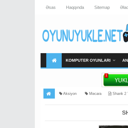
Əsas
Haqqında
Sitemap
Əla
KOMPUTER OYUNLARI
AN
Aksiyon
Məcara
Shank 2 
S