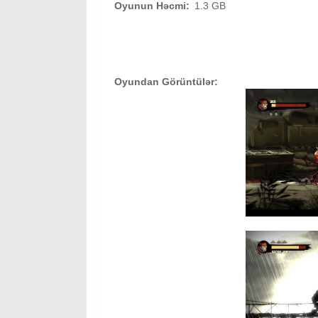
Oyunun Həcmi:
1.3 GB
Oyundan Görüntülər: