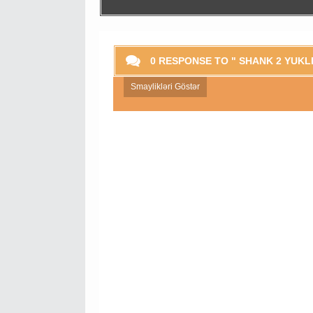
0 RESPONSE TO " SHANK 2 YUKL
Smaylikləri Göstər