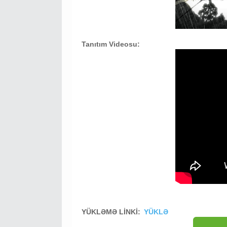
Tanıtım Videosu:
YÜKLƏMƏ LİNKİ:
YÜKLƏ