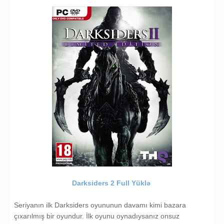
Darksiders 2 Full Yüklə
Seriyanın ilk Darksiders oyununun davamı kimi bazara
çıxarılmış bir oyundur. İlk oyunu oynadıysanız onsuz