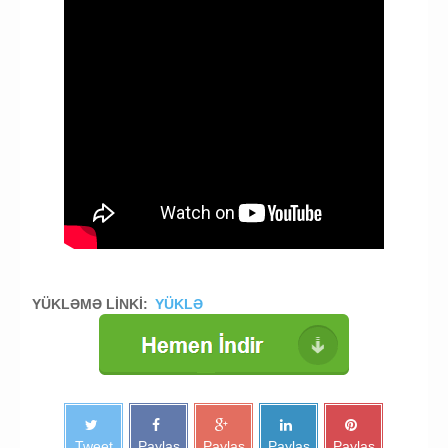
YÜKLƏMƏ LİNKİ:
YÜKLƏ
Tweet
Paylaş
Paylaş
Paylaş
Paylaş