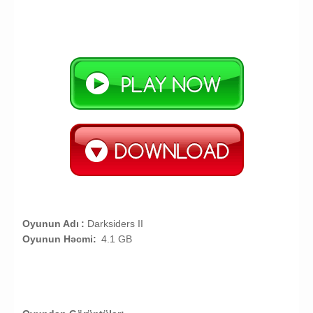
Oyunun Adı
:
Darksiders II
Oyunun Həcmi:
4.1 GB