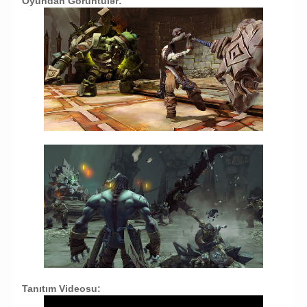
Oyundan Görüntülər:
Tanıtım Videosu: