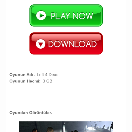
Oyunun Adı
:
Left 4 Dead
Oyunun Həcmi:
3 GB
Oyundan Görüntülər: