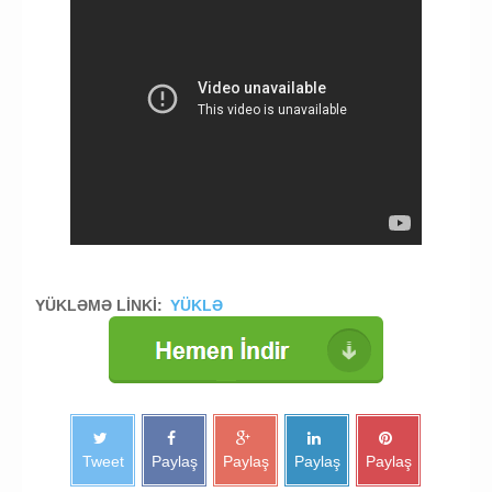
YÜKLƏMƏ LİNKİ:
YÜKLƏ
Tweet
Paylaş
Paylaş
Paylaş
Paylaş