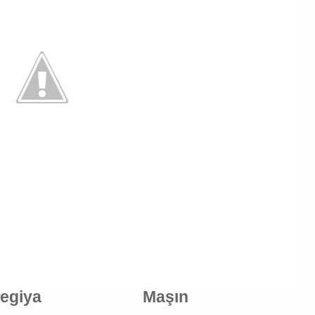
tegiya
Maşın