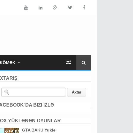
KÖMƏK
XTARIŞ
ACEBOOK`DA BIZI IZLƏ
OX YÜKLƏNƏN OYUNLAR
GTA BAKU Yukle