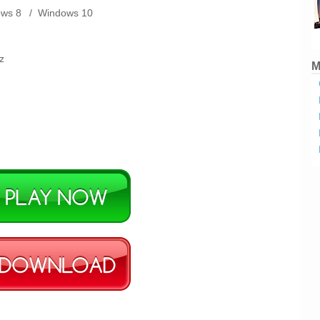
ows 8
/
Windows 10
Hz
M