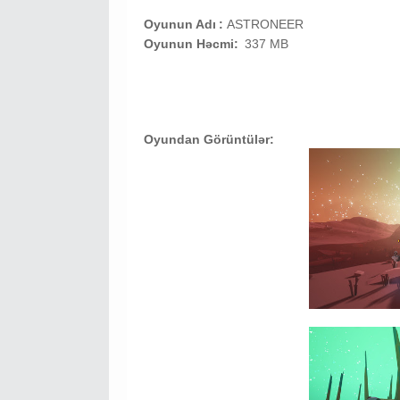
Oyunun Adı
:
ASTRONEER
Oyunun Həcmi:
337 MB
Oyundan Görüntülər: