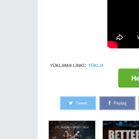
YÜKLƏMƏ LİNKİ:
YÜKLƏ
Tweet
Paylaş