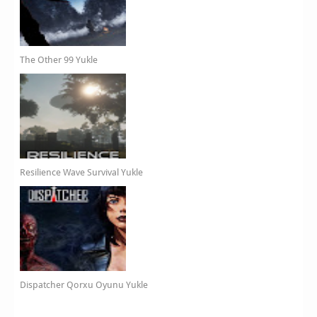
The Other 99 Yukle
Resilience Wave Survival Yukle
Dispatcher Qorxu Oyunu Yukle