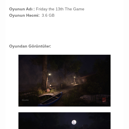
Oyunun Adı
:
Friday the 13th The Game
Oyunun Həcmi:
3.6 GB
Oyundan Görüntülər: