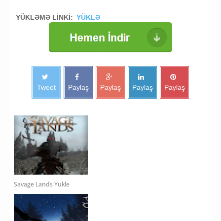
YÜKLƏMƏ LİNKİ:
YÜKLƏ
Tweet
Paylaş
Paylaş
Paylaş
Paylaş
Savage Lands Yukle