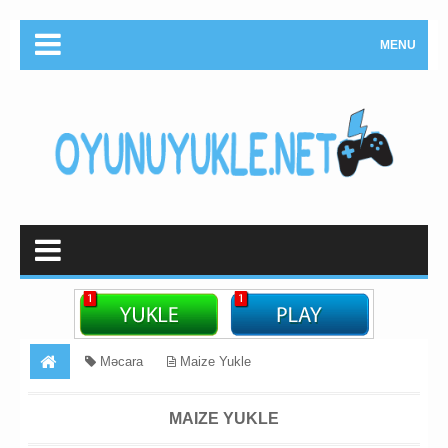
MENU
Məcara
Maize Yukle
MAIZE YUKLE