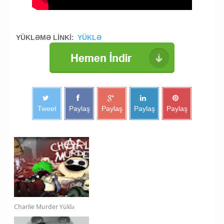
YÜKLƏMƏ LİNKİ:
YÜKLƏ
Tweet
Paylaş
Paylaş
Paylaş
Paylaş
Charlie Murder Yüklə