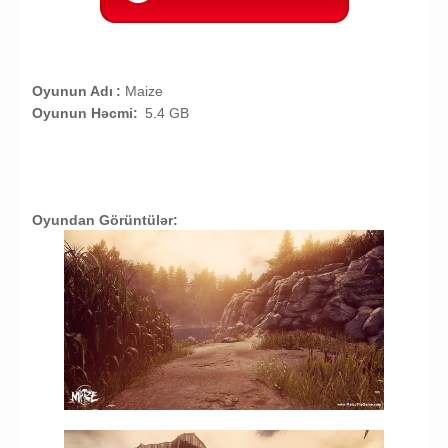
Oyunun Adı
:
Maize
Oyunun Həcmi:
5.4 GB
Oyundan Görüntülər: