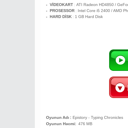
- VİDEOKART
:
ATI Radeon HD4850 / GeFo
- PROSESSOR
:
Intel Core i5 2400 / AMD 
- HARD DİSK
: 1
GB
Hard Disk
Oyunun Adı
:
Epistory - Typing Chronicles
Oyunun Həcmi:
476 MB