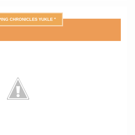
YPING CHRONICLES YUKLE "