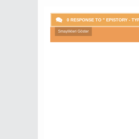
0 RESPONSE TO " EPISTORY - T
Smaylikləri Göstər