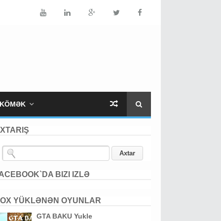
KÖMƏK
XTARIŞ
ACEBOOK`DA BIZI IZLƏ
OX YÜKLƏNƏN OYUNLAR
GTA BAKU Yukle