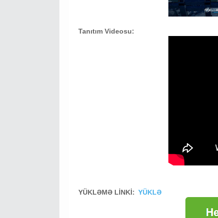
Tanıtım Videosu:
YÜKLƏMƏ LİNKİ:
YÜKLƏ