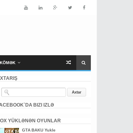
KÖMƏK
XTARIŞ
ACEBOOK`DA BIZI IZLƏ
OX YÜKLƏNƏN OYUNLAR
GTA BAKU Yukle