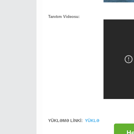
Tanıtım Videosu:
YÜKLƏMƏ LİNKİ:
YÜKLƏ