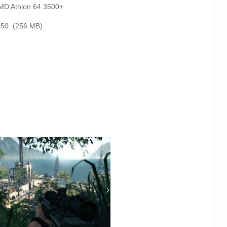
AMD Athlon 64 3500+
650 (256 MB)