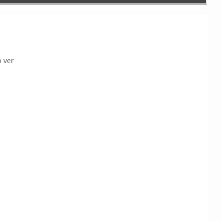
b ver