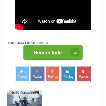
YÜKLƏMƏ LİNKİ:
YÜKLƏ
Tweet
Paylaş
Paylaş
Paylaş
Paylaş