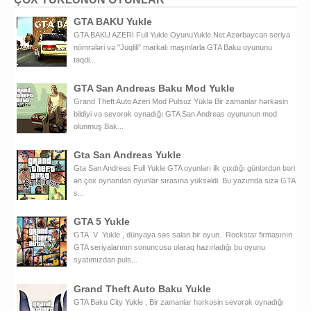
GTA BAKU Yukle
GTA BAKU AZERİ Full Yukle OyunuYukle.Net Azərbaycan seriya
nömrələri və "Juqlili" markalı maşınlarla GTA Baku oyununu
təqdi...
GTA San Andreas Baku Mod Yukle
Grand Theft Auto Azeri Mod Pulsuz Yüklə Bir zamanlar hərkəsin
bildiyi və sevərək oynadığı GTA San Andreas oyununun mod
olunmuş Bak...
Gta San Andreas Yukle
Gta San Andreas Full Yukle GTA oyunları ilk çıxdığı günlərdən bəri
ən çox oynanılan oyunlar sırasına yüksəldi. Bu yazımda sizə GTA
s...
GTA 5 Yukle
GTA V Yukle , dünyaya səs salan bir oyun. Rockstar firmasının
GTA seriyalarının sonuncusu olaraq hazırladığı bu oyunu
syatımızdan puls...
Grand Theft Auto Baku Yukle
GTA Baku City Yukle , Bir zamanlar hərkəsin sevərək oynadığı