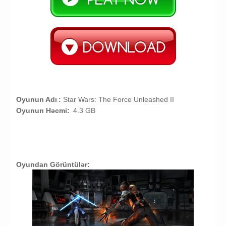
Oyunun Adı
:
Star Wars: The Force Unleashed II
Oyunun Həcmi:
4.3 GB
Oyundan Görüntülər: