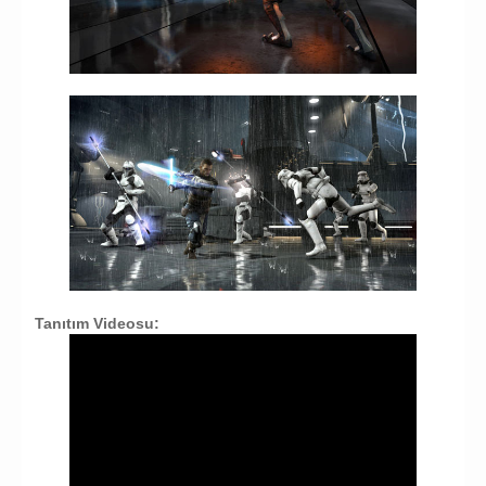
Tanıtım Videosu: