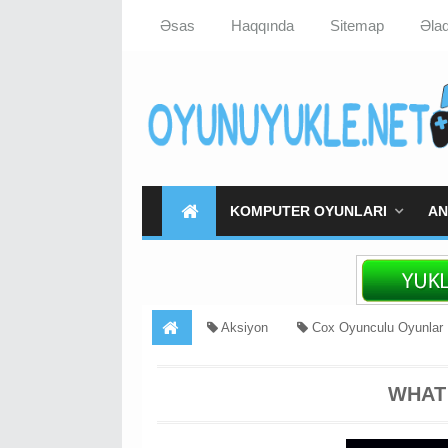
Əsas
Haqqında
Sitemap
Əla
KOMPUTER OYUNLARI
AN
Aksiyon
Cox Oyunculu Oyunlar
WHAT