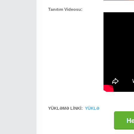
Tanıtım Videosu:
YÜKLƏMƏ LİNKİ:
YÜKLƏ