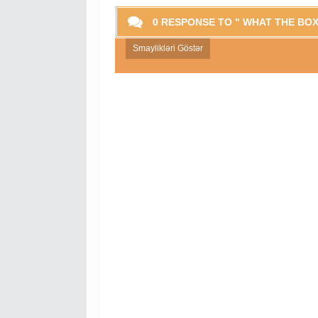
0 RESPONSE TO " WHAT THE BOX
Smaylikləri Göstər