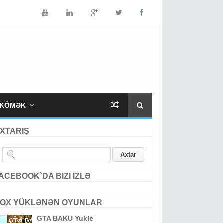
KÖMƏK
XTARIŞ
ACEBOOK`DA BIZI IZLƏ
OX YÜKLƏNƏN OYUNLAR
GTA BAKU Yukle