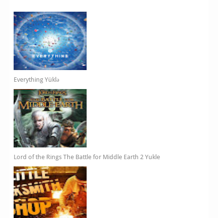
Everything Yüklə
Lord of the Rings The Battle for Middle Earth 2 Yukle