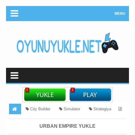
MENU
City Builder
Simulator
Strategiya
Urban Empire Yukle
URBAN EMPIRE YUKLE