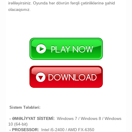
irəliləyirsiniz. Oyunda hər dövrün fərqli çətinliklərinə şahid
olacaqsınız.
Sistem Tələbləri:
- ƏMƏLİYYAT SİSTEMİ:
Windows 7 / Windows 8 / Windows
10 (64-bit)
- PROSESSOR:
Intel i5-2400 / AMD FX-6350