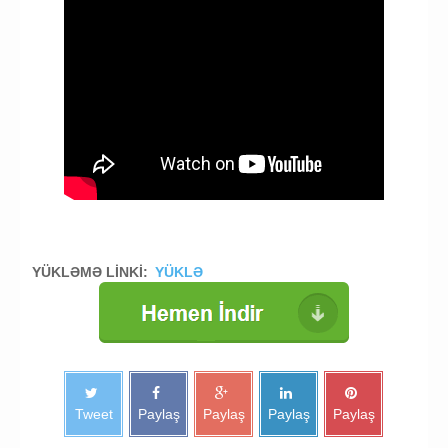
YÜKLƏMƏ LİNKİ:
YÜKLƏ
Tweet
Paylaş
Paylaş
Paylaş
Paylaş