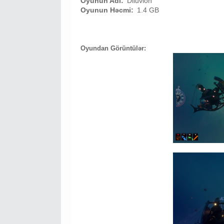
Oyunun Adı:
Diluvion
Oyunun Həcmi:
1.4 GB
Oyundan Görüntülər: