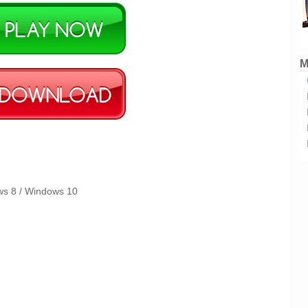
M
ws 8 / Windows 10