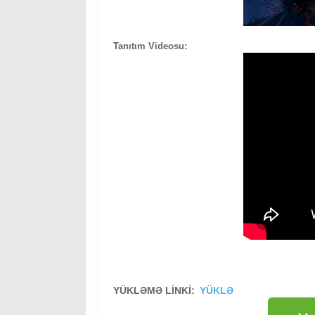
Tanıtım Videosu:
YÜKLƏMƏ LİNKİ:
YÜKLƏ