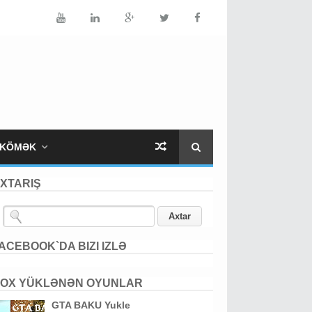
KÖMƏK
XTARIŞ
ACEBOOK`DA BIZI IZLƏ
OX YÜKLƏNƏN OYUNLAR
GTA BAKU Yukle