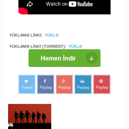
YÜKLƏMƏ LİNKİ:
YÜKLƏ
YÜKLƏMƏ LİNKİ [TORRENT]:
YÜKLƏ
Tweet
Paylaş
Paylaş
Paylaş
Paylaş