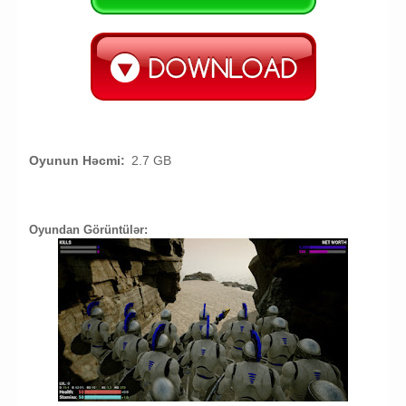
Oyunun Həcmi:
2.7 GB
Oyundan Görüntülər: