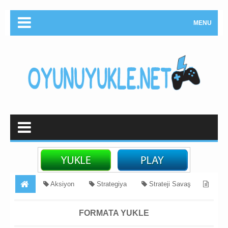
MENU
Aksiyon
Strategiya
Strateji Savaş
Formata Yukle
FORMATA YUKLE