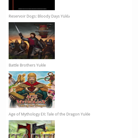
Reservoir Dogs: Bloody Days Yüklə
Battle Brothers Yukle
Age of Mythology EX: Tale of the Dragon Yukle