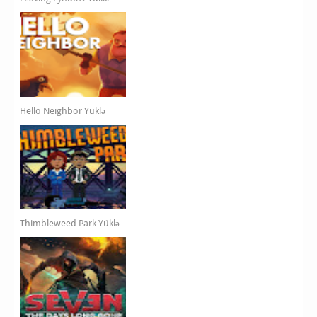
Hello Neighbor Yüklə
Thimbleweed Park Yüklə