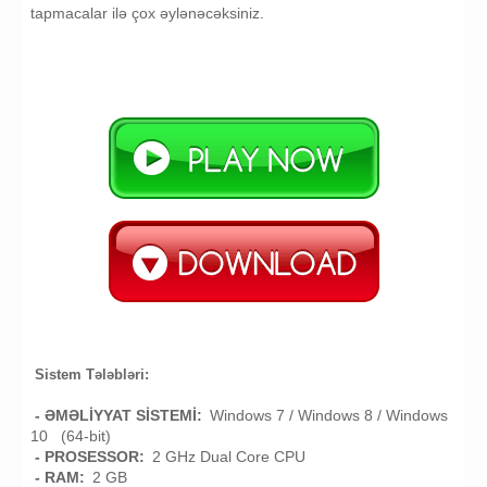
tapmacalar ilə çox əylənəcəksiniz.
Sistem Tələbləri:
- ƏMƏLİYYAT SİSTEMİ:
Windows 7 / Windows 8 / Windows
10 (64-bit)
- PROSESSOR:
2 GHz Dual Core CPU
- RAM:
2 GB