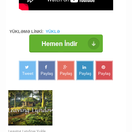
YÜKLƏMƏ LİNKİ:
YÜKLƏ
Tweet
Paylaş
Paylaş
Paylaş
Paylaş
Leaving Lyndow Yukle