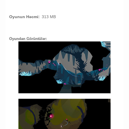
Oyunun Həcmi:
313 MB
Oyundan Görüntülər: