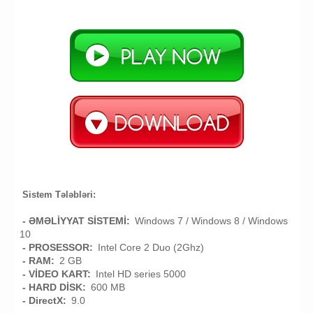
Sistem Tələbləri:
- ƏMƏLİYYAT SİSTEMİ:
Windows 7 / Windows 8 / Windows
10
- PROSESSOR:
Intel Core 2 Duo (2Ghz)
- RAM:
2 GB
- VİDEO KART:
Intel HD series 5000
- HARD DİSK:
600 MB
- DirectX:
9.0