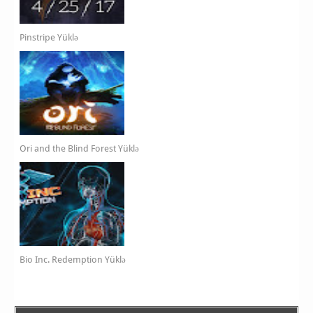
Pinstripe Yüklə
Ori and the Blind Forest Yüklə
Bio Inc. Redemption Yüklə